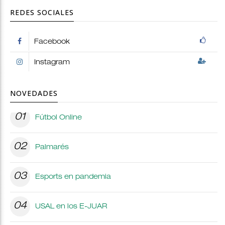
REDES SOCIALES
Facebook
Instagram
NOVEDADES
01
Fútbol Online
02
Palmarés
03
Esports en pandemia
04
USAL en los E-JUAR