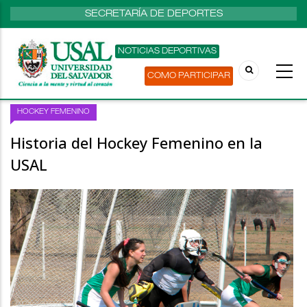
SECRETARÍA DE DEPORTES
NOTICIAS DEPORTIVAS
COMO PARTICIPAR
HOCKEY FEMENINO
Historia del Hockey Femenino en la
USAL