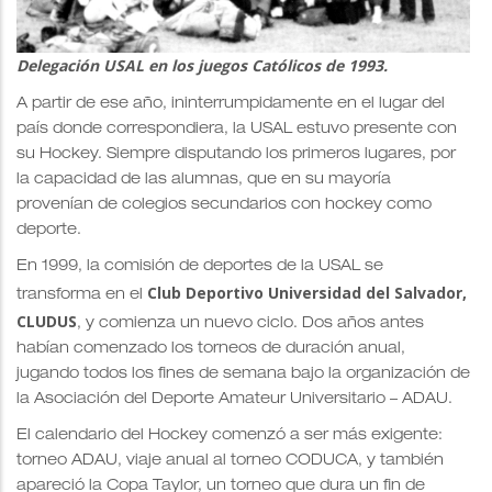
Delegación USAL en los juegos Católicos de 1993.
A partir de ese año, ininterrumpidamente en el lugar del
país donde correspondiera, la USAL estuvo presente con
su Hockey. Siempre disputando los primeros lugares, por
la capacidad de las alumnas, que en su mayoría
provenían de colegios secundarios con hockey como
deporte.
En 1999, la comisión de deportes de la USAL se
Club Deportivo Universidad del Salvador,
transforma en el
CLUDUS
, y comienza un nuevo ciclo. Dos años antes
habían comenzado los torneos de duración anual,
jugando todos los fines de semana bajo la organización de
la Asociación del Deporte Amateur Universitario – ADAU.
El calendario del Hockey comenzó a ser más exigente:
torneo ADAU, viaje anual al torneo CODUCA, y también
apareció la Copa Taylor, un torneo que dura un fin de