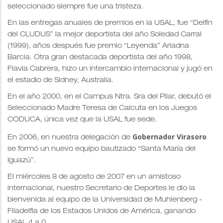
seleccionado siempre fue una tristeza.
En las entregas anuales de premios en la USAL, fue “Delfín
del CLUDUS” la mejor deportista del año Soledad Carral
(1999), años después fue premio “Leyenda” Ariadna
Barcia. Otra gran destacada deportista del año 1998,
Flavia Cabrera, hizo un intercambio internacional y jugó en
el estadio de Sidney, Australia.
En el año 2000, en el Campus Ntra. Sra del Pilar, debutó el
Seleccionado Madre Teresa de Calcuta en los Juegos
CODUCA, única vez que la USAL fue sede.
Gobernador Virasoro
En 2006, en nuestra delegación de
se formó un nuevo equipo bautizado “Santa María del
Iguazú”.
El miércoles 8 de agosto de 2007 en un amistoso
internacional, nuestro Secretario de Deportes le dio la
bienvenida al equipo de la Universidad de Muhlenberg -
Filadelfia de los Estados Unidos de América, ganando
USAL 4 a 0.