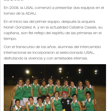
En 2008, la USAL comenzó a presentar dos equipos en el
torneo de la ADAU.
En el inicio las del primer equipo, después la arquera
Norah González A. y en la actualidad Catalina Casais, su
capitana, son fiel reflejo del espíritu de las primeras en el
tiempo.
Con el transcurso de los años, alumnas del intercambio
internacional se incorporaron al seleccionado USAL,
disfrutando la vivencia y con amistades eternas.