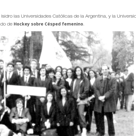
!
Isidro las Universidades Católicas de la Argentina, y la Universi
Hockey sobre Césped femenino
ado de
.