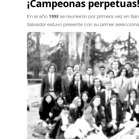
¡Campeonas perpetuas
1993
En el año
se reunieron por primera vez en San 
Salvador estuvo presente con su primer seleccion