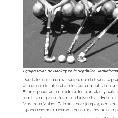
Equipo USAL de Hockey en la República Dominicana
Desde formar un único equipo, donde todos se pre
que armar distintos planteles para cumplir el calend
Fueron pasando muchísimos los planteles, y sería i
muchísimo que le dieron a la Universidad. Hubo alum
Mercedes Maison Baibiene, por ejemplo), otras que
jugando siempre. Retirarse del seleccionado siemp