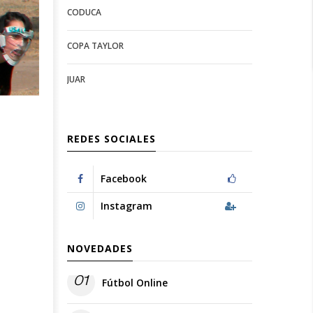
CODUCA
configuration
options
options
COPA TAYLOR
JUAR
REDES SOCIALES
Facebook
Instagram
NOVEDADES
01
Fútbol Online