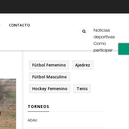
CONTACTO
Noticias
deportivas
Como
participar
Fútbol Femenino
Ajedrez
Fútbol Masculino
Hockey Femenino
Tenis
TORNEOS
ADAU
Open
Open
Deportes
configuration