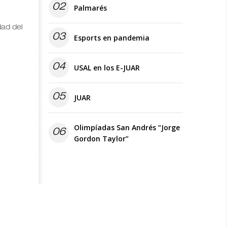
02
Palmarés
dad del
03
Esports en pandemia
04
USAL en los E-JUAR
05
JUAR
Olimpíadas San Andrés “Jorge
06
Gordon Taylor”