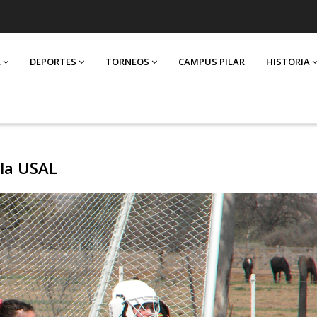
A
DEPORTES
TORNEOS
CAMPUS PILAR
HISTORIA
 la USAL