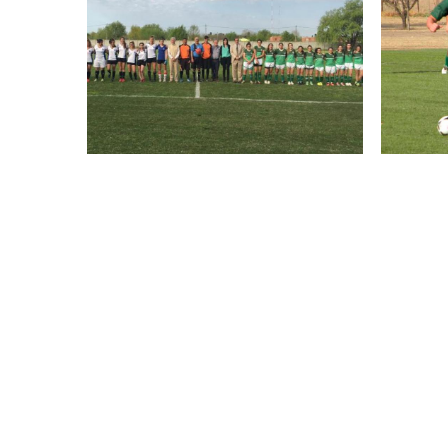
Fútbol Femenino
Fútbol