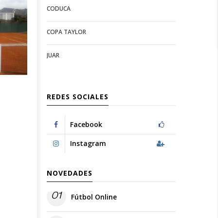
CODUCA
configuration
options
options
COPA TAYLOR
JUAR
REDES SOCIALES
Facebook
Instagram
NOVEDADES
01
Fútbol Online