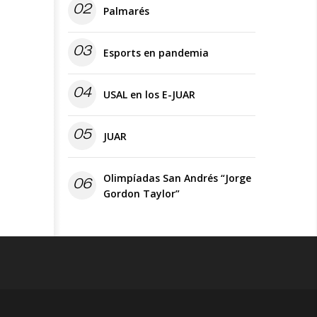
02
Palmarés
03
Esports en pandemia
04
USAL en los E-JUAR
05
JUAR
Olimpíadas San Andrés “Jorge
06
Gordon Taylor”