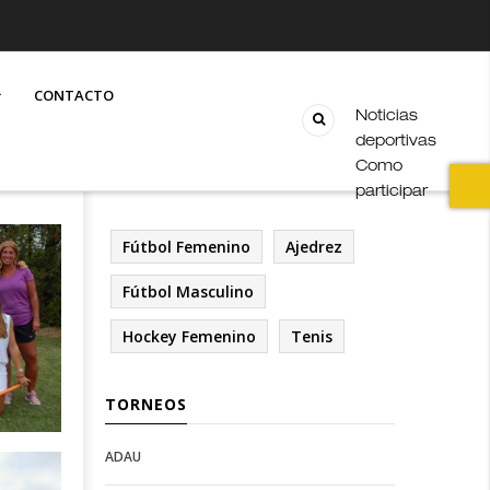
CONTACTO
Noticias
deportivas
Como
participar
Fútbol Femenino
Ajedrez
Fútbol Masculino
Hockey Femenino
Tenis
TORNEOS
ADAU
Open
Open
Deportes
configuration