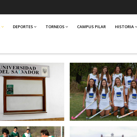
A
DEPORTES
TORNEOS
CAMPUS PILAR
HISTORIA
 de Pilar
Hockey