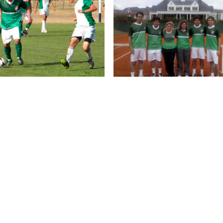
 Masculino
Tenis