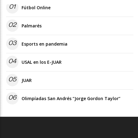
01
Fútbol Online
02
Palmarés
03
Esports en pandemia
04
USAL en los E-JUAR
05
JUAR
06
Olimpíadas San Andrés “Jorge Gordon Taylor”