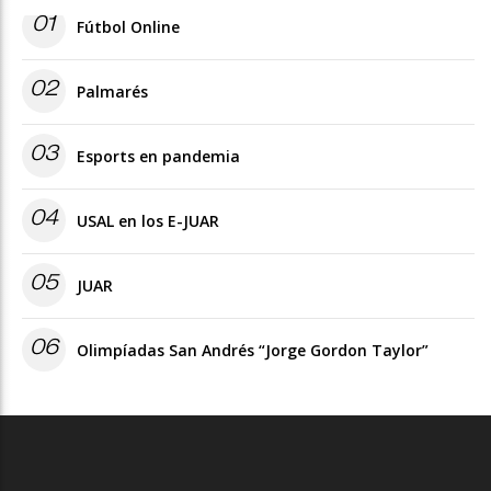
01
Fútbol Online
02
Palmarés
03
Esports en pandemia
04
USAL en los E-JUAR
05
JUAR
06
Olimpíadas San Andrés “Jorge Gordon Taylor”