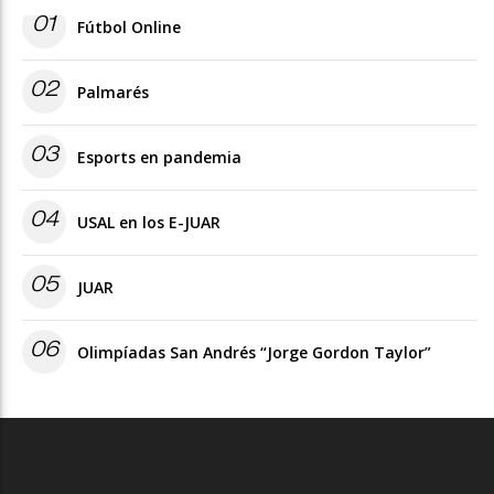
01
Fútbol Online
02
Palmarés
03
Esports en pandemia
04
USAL en los E-JUAR
05
JUAR
06
Olimpíadas San Andrés “Jorge Gordon Taylor”