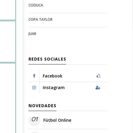
CODUCA
configuration
options
options
COPA TAYLOR
JUAR
REDES SOCIALES
Facebook
Instagram
NOVEDADES
01
Fútbol Online