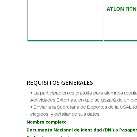
ATLON FITN
REQUISITOS GENERALES
• La participación es gratuita para alumnos regul
Actividades Externas, en que se gozará de un de
• Enviar a la Secretaría de Deportes de la USAL (d
elegidos, y detallando sus datos:
Nombre completo
Documento Nacional de Identidad (DNI) o Pasapo