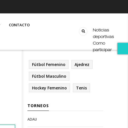
CONTACTO
Noticias
deportivas
Como
participar
Fútbol Femenino
Ajedrez
Fútbol Masculino
Hockey Femenino
Tenis
TORNEOS
ADAU
Open
Open
Deportes
configuration