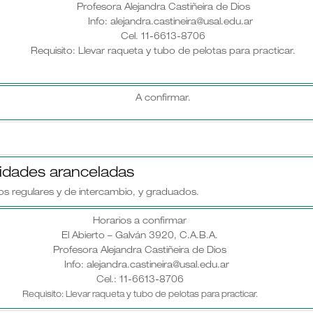
Profesora Alejandra Castiñeira de Dios
Info: alejandra.castineira@usal.edu.ar
Cel. 11-6613-8706
Requisito: Llevar raqueta y tubo de pelotas para practicar.
A confirmar.
vidades aranceladas
os regulares y de intercambio, y graduados.
Horarios a confirmar
El Abierto – Galván 3920, C.A.B.A.
Profesora Alejandra Castiñeira de Dios
Info: alejandra.castineira@usal.edu.ar
Cel.: 11-6613-8706
Requisito: Llevar raqueta y tubo de pelotas para practicar.