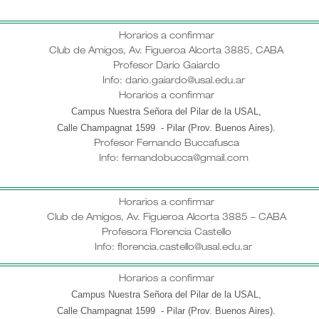
Horarios a confirmar
Club de Amigos, Av. Figueroa Alcorta 3885, CABA
Profesor Darío Gaiardo
Info: dario.gaiardo@usal.edu.ar
Horarios a confirmar
Campus Nuestra Señora del Pilar de la USAL,
Calle Champagnat 1599 - Pilar (Prov. Buenos Aires)
.
Profesor
Fernando Buccafusca
Info: fernandobucca@gmail.com
Horarios a confirmar
Club de Amigos, Av. Figueroa Alcorta 3885 – CABA
Profesora Florencia Castello
Info: florencia.castello@usal.edu.ar
Horarios a confirmar
Campus Nuestra Señora del Pilar de la USAL,
Calle Champagnat 1599 - Pilar (Prov. Buenos Aires)
.