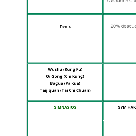
Asociación Cul
Tenis
20% descue
Wushu (Kung Fu)
Qi Gong (Chi Kung)
Bagua (Pa Kua)
Taijiquan (Tai Chi Chuan)
GIMNASIOS
GYM HAK