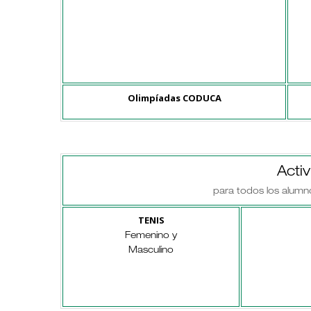
Olimpíadas CODUCA
Acti
para todos los alumn
TENIS
Femenino y
Masculino