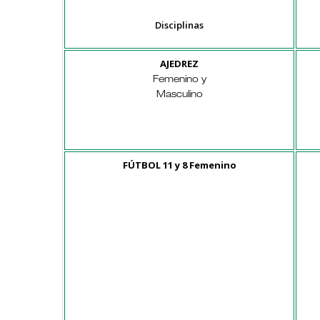
Disciplinas
AJEDREZ
Femenino y
Masculino
FÚTBOL 11 y 8 Femenino