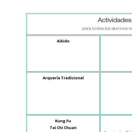
Actividade
para todos los alumnos re
Aikido
Arquería Tradicional
Kung Fu
Tai Chi Chuan