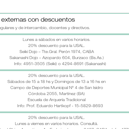
s externas con descuentos
gulares y de intercambio, docentes y directivos.
Lunes a sábados en varios horarios.
20% descuento para la USAL.
Seiki Dojo – Tte.Gral. Perón 1974, CABA
Sakanashi Dojo – Azopardo 604, Burzaco (Bs.As.)
Info: 4951-3505 (Seiki) o 4294-8691 (Sakanashi)
20% descuento para la USAL.
Sábados de 15 a 18 hs y Domingos de 13 a 16 hs en
Campo de Deportes Municipal Nº 4 de San Isidro
Córdoba 2055, Martínez (BA)
Escuela de Arquería Tradicional
Info: Prof. Eduardo Hartkopf - 15-5829-8693
20% descuento para la USAL.
Lunes a viernes en varios horarios. Consultá.