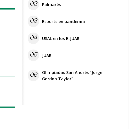
02
Palmarés
03
Esports en pandemia
04
USAL en los E-JUAR
05
JUAR
Olimpíadas San Andrés “Jorge
06
Gordon Taylor”