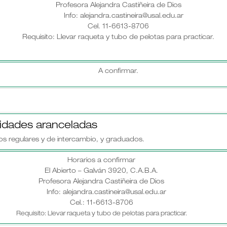
Profesora Alejandra Castiñeira de Dios
Info: alejandra.castineira@usal.edu.ar
Cel. 11-6613-8706
Requisito: Llevar raqueta y tubo de pelotas para practicar.
A confirmar.
vidades aranceladas
os regulares y de intercambio, y graduados.
Horarios a confirmar
El Abierto – Galván 3920, C.A.B.A.
Profesora Alejandra Castiñeira de Dios
Info: alejandra.castineira@usal.edu.ar
Cel.: 11-6613-8706
Requisito: Llevar raqueta y tubo de pelotas para practicar.