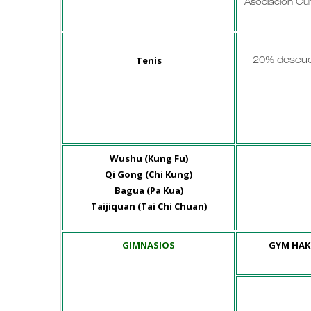
Asociación Cul
Tenis
20% descue
Wushu (Kung Fu)
Qi Gong (Chi Kung)
Bagua (Pa Kua)
Taijiquan (Tai Chi Chuan)
GIMNASIOS
GYM HAK