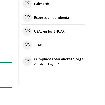
02
Palmarés
03
Esports en pandemia
04
USAL en los E-JUAR
05
JUAR
Olimpíadas San Andrés “Jorge
06
Gordon Taylor”