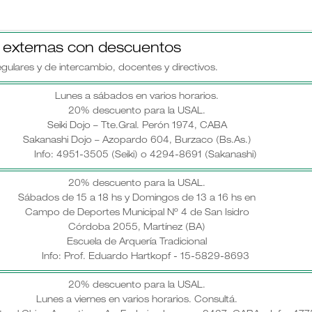
s externas con descuentos
gulares y de intercambio, docentes y directivos.
Lunes a sábados en varios horarios.
20% descuento para la USAL.
Seiki Dojo – Tte.Gral. Perón 1974, CABA
Sakanashi Dojo – Azopardo 604, Burzaco (Bs.As.)
Info: 4951-3505 (Seiki) o 4294-8691 (Sakanashi)
20% descuento para la USAL.
Sábados de 15 a 18 hs y Domingos de 13 a 16 hs en
Campo de Deportes Municipal Nº 4 de San Isidro
Córdoba 2055, Martínez (BA)
Escuela de Arquería Tradicional
Info: Prof. Eduardo Hartkopf - 15-5829-8693
20% descuento para la USAL.
Lunes a viernes en varios horarios. Consultá.