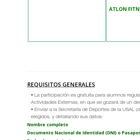
ATLON FITN
REQUISITOS GENERALES
• La participación es gratuita para alumnos regul
Actividades Externas, en que se gozará de un de
• Enviar a la Secretaría de Deportes de la USAL (d
elegidos, y detallando sus datos:
Nombre completo
Documento Nacional de Identidad (DNI) o Pasapo