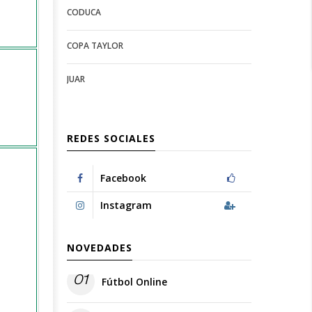
CODUCA
configuration
options
options
COPA TAYLOR
JUAR
REDES SOCIALES
Facebook
Instagram
NOVEDADES
01
Fútbol Online