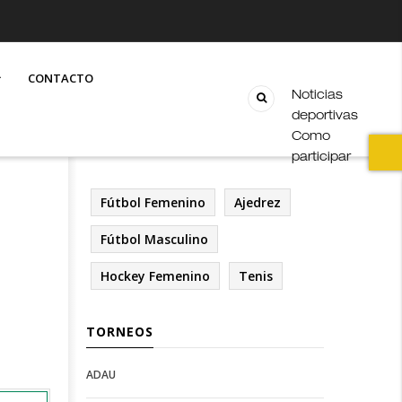
CONTACTO
Noticias
deportivas
Como
participar
Fútbol Femenino
Ajedrez
Fútbol Masculino
Hockey Femenino
Tenis
TORNEOS
ADAU
Open
Open
Deportes
configuration