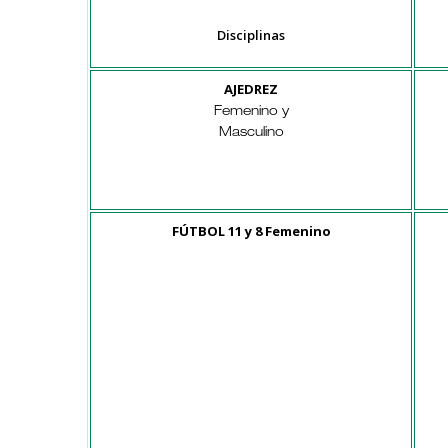
Disciplinas
AJEDREZ
Femenino y
Masculino
FÚTBOL 11 y 8 Femenino