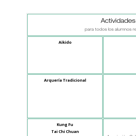
Actividade
para todos los alumnos re
Aikido
Arquería Tradicional
Kung Fu
Tai Chi Chuan