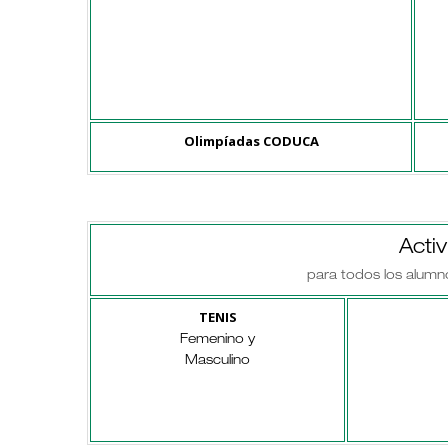
Olimpíadas CODUCA
Acti
para todos los alumn
TENIS
Femenino y
Masculino