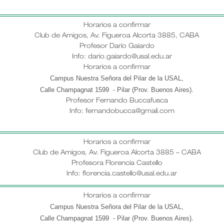
Horarios a confirmar
Club de Amigos, Av. Figueroa Alcorta 3885, CABA
Profesor Darío Gaiardo
Info: dario.gaiardo@usal.edu.ar
Horarios a confirmar
Campus Nuestra Señora del Pilar de la USAL,
Calle Champagnat 1599 - Pilar (Prov. Buenos Aires)
.
Profesor
Fernando Buccafusca
Info: fernandobucca@gmail.com
Horarios a confirmar
Club de Amigos, Av. Figueroa Alcorta 3885 – CABA
Profesora Florencia Castello
Info: florencia.castello@usal.edu.ar
Horarios a confirmar
Campus Nuestra Señora del Pilar de la USAL,
Calle Champagnat 1599 - Pilar (Prov. Buenos Aires)
.