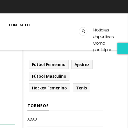
CONTACTO
Noticias
deportivas
Como
participar
Fútbol Femenino
Ajedrez
Fútbol Masculino
Hockey Femenino
Tenis
TORNEOS
ADAU
Open
Open
Deportes
configuration