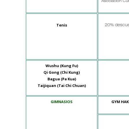
Asociación Cul
Tenis
20% descue
Wushu (Kung Fu)
Qi Gong (Chi Kung)
Bagua (Pa Kua)
Taijiquan (Tai Chi Chuan)
GIMNASIOS
GYM HAK