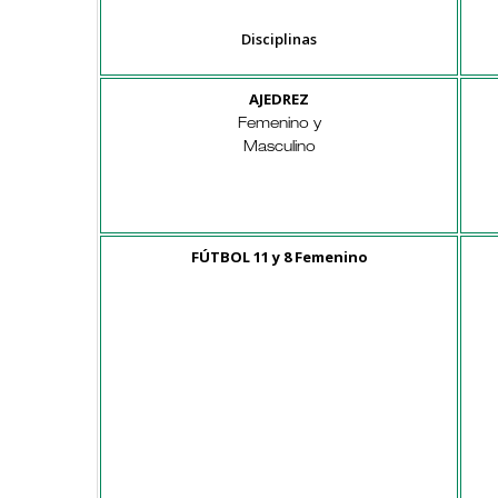
Disciplinas
AJEDREZ
Femenino y
Masculino
FÚTBOL 11 y 8 Femenino