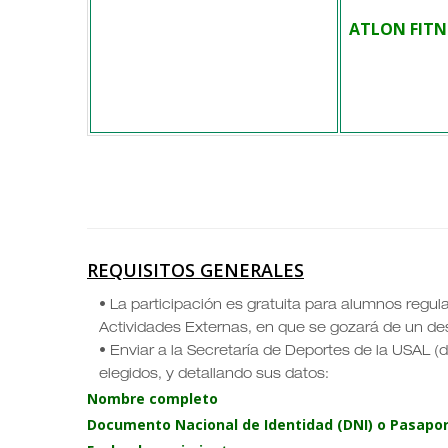
ATLON FITN
REQUISITOS GENERALES
• La participación es gratuita para alumnos regul
Actividades Externas, en que se gozará de un de
• Enviar a la Secretaría de Deportes de la USAL (d
elegidos, y detallando sus datos:
Nombre completo
Documento Nacional de Identidad (DNI) o Pasapo