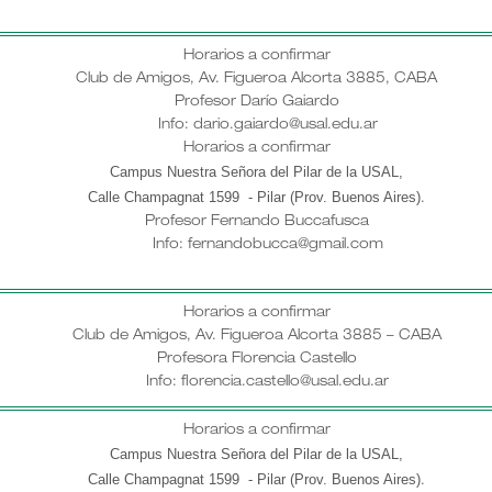
Horarios a confirmar
Club de Amigos, Av. Figueroa Alcorta 3885, CABA
Profesor Darío Gaiardo
Info: dario.gaiardo@usal.edu.ar
Horarios a confirmar
Campus Nuestra Señora del Pilar de la USAL,
Calle Champagnat 1599 - Pilar (Prov. Buenos Aires)
.
Profesor
Fernando Buccafusca
Info: fernandobucca@gmail.com
Horarios a confirmar
Club de Amigos, Av. Figueroa Alcorta 3885 – CABA
Profesora Florencia Castello
Info: florencia.castello@usal.edu.ar
Horarios a confirmar
Campus Nuestra Señora del Pilar de la USAL,
Calle Champagnat 1599 - Pilar (Prov. Buenos Aires)
.