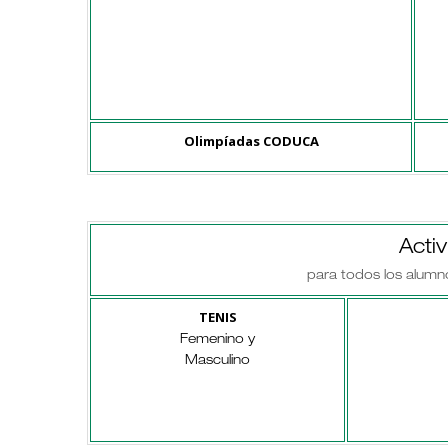
Olimpíadas CODUCA
Acti
para todos los alumn
TENIS
Femenino y
Masculino