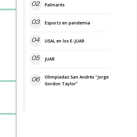
02
Palmarés
03
Esports en pandemia
04
USAL en los E-JUAR
05
JUAR
Olimpíadas San Andrés “Jorge
06
Gordon Taylor”