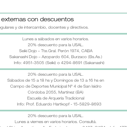
s externas con descuentos
gulares y de intercambio, docentes y directivos.
Lunes a sábados en varios horarios.
20% descuento para la USAL.
Seiki Dojo – Tte.Gral. Perón 1974, CABA
Sakanashi Dojo – Azopardo 604, Burzaco (Bs.As.)
Info: 4951-3505 (Seiki) o 4294-8691 (Sakanashi)
20% descuento para la USAL.
Sábados de 15 a 18 hs y Domingos de 13 a 16 hs en
Campo de Deportes Municipal Nº 4 de San Isidro
Córdoba 2055, Martínez (BA)
Escuela de Arquería Tradicional
Info: Prof. Eduardo Hartkopf - 15-5829-8693
20% descuento para la USAL.
Lunes a viernes en varios horarios. Consultá.