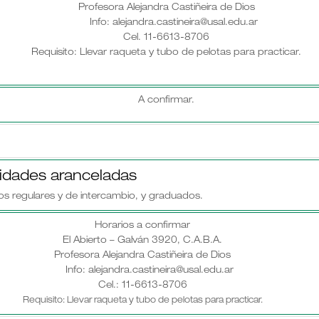
Profesora Alejandra Castiñeira de Dios
Info: alejandra.castineira@usal.edu.ar
Cel. 11-6613-8706
Requisito: Llevar raqueta y tubo de pelotas para practicar.
A confirmar.
vidades aranceladas
os regulares y de intercambio, y graduados.
Horarios a confirmar
El Abierto – Galván 3920, C.A.B.A.
Profesora Alejandra Castiñeira de Dios
Info: alejandra.castineira@usal.edu.ar
Cel.: 11-6613-8706
Requisito: Llevar raqueta y tubo de pelotas para practicar.