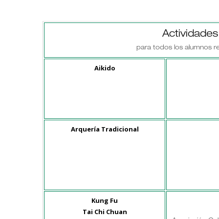
Actividade
para todos los alumnos re
Aikido
Arquería Tradicional
Kung Fu
Tai Chi Chuan