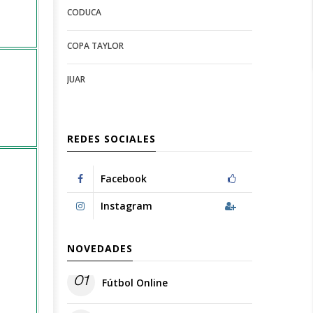
CODUCA
configuration
options
options
COPA TAYLOR
JUAR
REDES SOCIALES
Facebook
Instagram
NOVEDADES
01
Fútbol Online