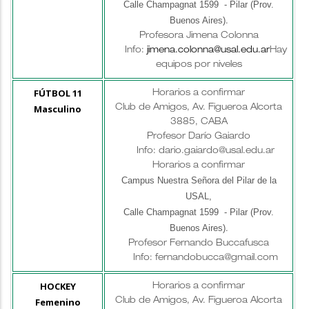
Calle Champagnat 1599 - Pilar (Prov.
Buenos Aires)
.
Profesora Jimena Colonna
Info:
jimena.colonna@usal.edu.ar
Hay
equipos por niveles
FÚTBOL 11
Horarios a confirmar
Masculino
Club de Amigos, Av. Figueroa Alcorta
3885, CABA
Profesor Darío Gaiardo
Info: dario.gaiardo@usal.edu.ar
Horarios a confirmar
Campus Nuestra Señora del Pilar de la
USAL,
Calle Champagnat 1599 - Pilar (Prov.
Buenos Aires)
.
Profesor
Fernando Buccafusca
Info: fernandobucca@gmail.com
HOCKEY
Horarios a confirmar
Femenino
Club de Amigos, Av. Figueroa Alcorta