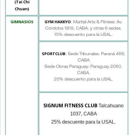
(Tai Chi
Chuan)
GIMNASIOS
GYM HAKKYO
: Martial Arts & Fitness: Av.
Córdoba 1819, CABA, y otras 6 sedes.
15% descuento para la USAL.
SPORTCLUB
:
Sede Tribunales: Paraná 466,
CABA
Sede Obras Paraguay: Paraguay 2060,
CABA.
20% descuento para la USAL.
SIGNUM FITNESS CLUB
Talcahuano
1037, CABA
25% descuento para la USAL.