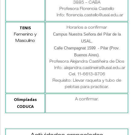
3885 – CABA
Profesora Florencia Castello
Info: florencia.castello@usal.edu.ar
TENIS
Horarios a confirmar
Campus Nuestra Señora del Pilar de la
Femenino y
USAL,
Masculino
Calle Champagnat 1599 - Pilar (Prov.
Buenos Aires)
.
Profesora Alejandra Castiñeira de Dios
Info: alejandra.castineira@usal.edu.ar
Cel. 11-6613-8706
Requisito: Llevar raqueta y tubo de
pelotas para practicar.
Olimpíadas
A confirmar.
CODUCA