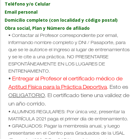
Teléfono y/o Celular
Email personal
Domicilio completo (con localidad y código postal)
Obra social, Plan y Número de afiliado
• Contactar al Profesor correspondiente por email,
informando nombre completo y DNI / Pasaporte, para
que se le autorice el ingreso al lugar de entrenamientos
y se le cite a una práctica. NO PRESENTARSE
ESPONTÁNEAMENTE EN LOS LUGARES DE
ENTRENAMIENTO.
•
Entregar al Profesor el certificado médico de
Aptitud Física para la Práctica Deportiva
.
Esto es
OBLIGATORIO
. El certificado tiene una validez de
un año corrido.
•
ALUMNOS REGULARES: Por única vez, presentar la
MATRÍCULA 2021 paga el primer día de entrenamiento.
• GRADUADOS: Pagar la membresía anual, y luego
presentarse en el Centro para Graduados de la USAL