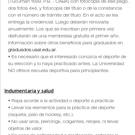
(Tucumán 1699, P.B. - CABA) con
fotocopia de ese pago,
dos fotos 4x4, y fotocopia del título o de la constancia
con el número de trámite del título. En el acto se les
entrega la credencial. Luego deberán renovarla
anualmente. Los que se inscriban por primera vez
disfrutarán de una membresía gratuita el primer año.
Información sobre otros beneficios para graduados en
graduados.usal.edu.ar
.
• Es necesario que el interesado conozca el deporte de
su elección y lo haya practicado antes
. La Universidad
NO ofrece escuela deportiva para principiantes.
Indumentaria y salud
• Ropa acorde a la actividad o deporte a practicar.
• Llevar los elementos para la práctica del deporte
(raqueta, palo de hockey, etc.).
• No usar aros, piercings, colgantes, relojes, ni llevar
objetos de valor.