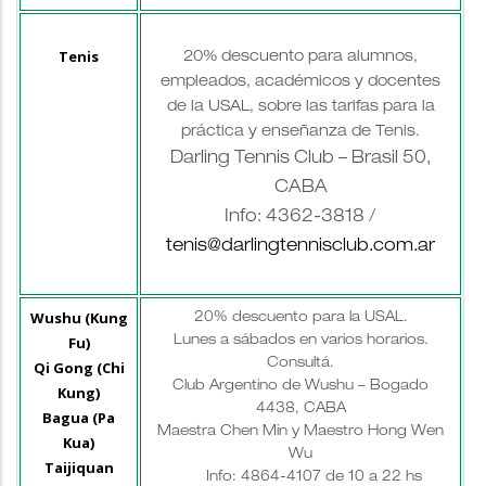
Tenis
20% descuento para alumnos,
empleados, académicos y docentes
de la USAL, sobre las tarifas para la
práctica y enseñanza de Tenis.
Darling Tennis Club – Brasil 50,
CABA
Info: 4362-3818 /
tenis@darlingtennisclub.com.ar
Wushu (Kung
20% descuento para la USAL.
Fu)
Lunes a sábados en varios horarios.
Consultá.
Qi Gong (Chi
Club Argentino de Wushu – Bogado
Kung)
4438, CABA
Bagua (Pa
Maestra Chen Min y Maestro Hong Wen
Kua)
Wu
Taijiquan
Info: 4864-4107 de 10 a 22 hs