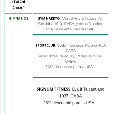
(Tai Chi
Chuan)
GIMNASIOS
GYM HAKKYO
: Martial Arts & Fitness: Av.
Córdoba 1819, CABA, y otras 6 sedes.
15% descuento para la USAL.
SPORTCLUB
:
Sede Tribunales: Paraná 466,
CABA
Sede Obras Paraguay: Paraguay 2060,
CABA.
20% descuento para la USAL.
SIGNUM FITNESS CLUB
Talcahuano
1037, CABA
25% descuento para la USAL.