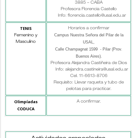
3885 – CABA
Profesora Florencia Castello
Info: florencia.castello@usal.edu.ar
TENIS
Horarios a confirmar
Campus Nuestra Señora del Pilar de la
Femenino y
USAL,
Masculino
Calle Champagnat 1599 - Pilar (Prov.
Buenos Aires)
.
Profesora Alejandra Castiñeira de Dios
Info: alejandra.castineira@usal.edu.ar
Cel. 11-6613-8706
Requisito: Llevar raqueta y tubo de
pelotas para practicar.
Olimpíadas
A confirmar.
CODUCA