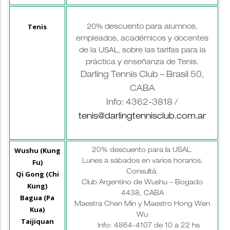
Tenis
20% descuento para alumnos,
empleados, académicos y docentes
de la USAL, sobre las tarifas para la
práctica y enseñanza de Tenis.
Darling Tennis Club – Brasil 50,
CABA
Info: 4362-3818 /
tenis@darlingtennisclub.com.ar
Wushu (Kung
20% descuento para la USAL.
Fu)
Lunes a sábados en varios horarios.
Consultá.
Qi Gong (Chi
Club Argentino de Wushu – Bogado
Kung)
4438, CABA
Bagua (Pa
Maestra Chen Min y Maestro Hong Wen
Kua)
Wu
Taijiquan
Info: 4864-4107 de 10 a 22 hs