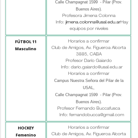
Calle Champagnat 1599 - Pilar (Prov.
Buenos Aires)
.
Profesora Jimena Colonna
Info:
jimena.colonna@usal.edu.ar
Hay
equipos por niveles
FÚTBOL 11
Horarios a confirmar
Masculino
Club de Amigos, Av. Figueroa Alcorta
3885, CABA
Profesor Darío Gaiardo
Info: dario.gaiardo@usal.edu.ar
Horarios a confirmar
Campus Nuestra Señora del Pilar de la
USAL,
Calle Champagnat 1599 - Pilar (Prov.
Buenos Aires)
.
Profesor
Fernando Buccafusca
Info: fernandobucca@gmail.com
HOCKEY
Horarios a confirmar
Femenino
Club de Amigos, Av. Figueroa Alcorta