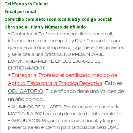
Teléfono y/o Celular
Email personal
Domicilio completo (con localidad y código postal)
Obra social, Plan y Número de afiliado
• Contactar al Profesor correspondiente por email,
informando nombre completo y DNI / Pasaporte, para
que se le autorice el ingreso al lugar de entrenamientos
y se le cite a una práctica. NO PRESENTARSE
ESPONTÁNEAMENTE EN LOS LUGARES DE
ENTRENAMIENTO.
•
Entregar al Profesor el certificado médico de
Aptitud Física para la Práctica Deportiva
.
Esto es
OBLIGATORIO
. El certificado tiene una validez de
un año corrido.
•
ALUMNOS REGULARES: Por única vez, presentar la
MATRÍCULA 2021 paga el primer día de entrenamiento.
• GRADUADOS: Pagar la membresía anual, y luego
presentarse en el Centro para Graduados de la USAL