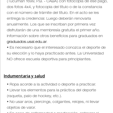
(Tucumán 1699, P.B. - CABA) con
fotocopia de ese pago,
dos fotos 4x4, y fotocopia del título o de la constancia
con el número de trámite del título. En el acto se les
entrega la credencial. Luego deberán renovarla
anualmente. Los que se inscriban por primera vez
disfrutarán de una membresía gratuita el primer año.
Información sobre otros beneficios para graduados en
graduados.usal.edu.ar
.
• Es necesario que el interesado conozca el deporte de
su elección y lo haya practicado antes
. La Universidad
NO ofrece escuela deportiva para principiantes.
Indumentaria y salud
• Ropa acorde a la actividad o deporte a practicar.
• Llevar los elementos para la práctica del deporte
(raqueta, palo de hockey, etc.).
• No usar aros, piercings, colgantes, relojes, ni llevar
objetos de valor.