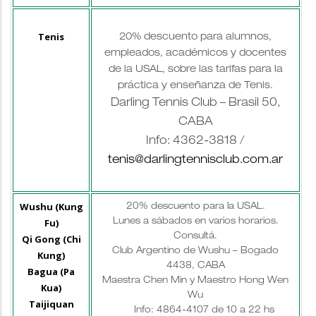
Tenis
20% descuento para alumnos,
empleados, académicos y docentes
de la USAL, sobre las tarifas para la
práctica y enseñanza de Tenis.
Darling Tennis Club – Brasil 50,
CABA
Info: 4362-3818 /
tenis@darlingtennisclub.com.ar
Wushu (Kung
20% descuento para la USAL.
Fu)
Lunes a sábados en varios horarios.
Consultá.
Qi Gong (Chi
Club Argentino de Wushu – Bogado
Kung)
4438, CABA
Bagua (Pa
Maestra Chen Min y Maestro Hong Wen
Kua)
Wu
Taijiquan
Info: 4864-4107 de 10 a 22 hs