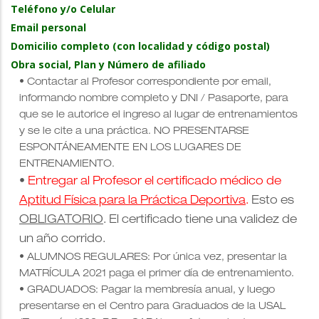
Teléfono y/o Celular
Email personal
Domicilio completo (con localidad y código postal)
Obra social, Plan y Número de afiliado
• Contactar al Profesor correspondiente por email,
informando nombre completo y DNI / Pasaporte, para
que se le autorice el ingreso al lugar de entrenamientos
y se le cite a una práctica. NO PRESENTARSE
ESPONTÁNEAMENTE EN LOS LUGARES DE
ENTRENAMIENTO.
•
Entregar al Profesor el certificado médico de
Aptitud Física para la Práctica Deportiva
.
Esto es
OBLIGATORIO
. El certificado tiene una validez de
un año corrido.
•
ALUMNOS REGULARES: Por única vez, presentar la
MATRÍCULA 2021 paga el primer día de entrenamiento.
• GRADUADOS: Pagar la membresía anual, y luego
presentarse en el Centro para Graduados de la USAL