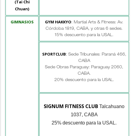
(Tai Chi
Chuan)
GIMNASIOS
GYM HAKKYO
: Martial Arts & Fitness: Av.
Córdoba 1819, CABA, y otras 6 sedes.
15% descuento para la USAL.
SPORTCLUB
:
Sede Tribunales: Paraná 466,
CABA
Sede Obras Paraguay: Paraguay 2060,
CABA.
20% descuento para la USAL.
SIGNUM FITNESS CLUB
Talcahuano
1037, CABA
25% descuento para la USAL.