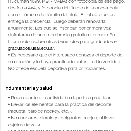
(Tucumán 1699, P.B. - CABA) con
fotocopia de ese pago,
dos fotos 4x4, y fotocopia del título o de la constancia
con el número de trámite del título. En el acto se les
entrega la credencial. Luego deberán renovarla
anualmente. Los que se inscriban por primera vez
disfrutarán de una membresía gratuita el primer año.
Información sobre otros beneficios para graduados en
graduados.usal.edu.ar
.
• Es necesario que el interesado conozca el deporte de
su elección y lo haya practicado antes
. La Universidad
NO ofrece escuela deportiva para principiantes.
Indumentaria y salud
• Ropa acorde a la actividad o deporte a practicar.
• Llevar los elementos para la práctica del deporte
(raqueta, palo de hockey, etc.).
• No usar aros, piercings, colgantes, relojes, ni llevar
objetos de valor.