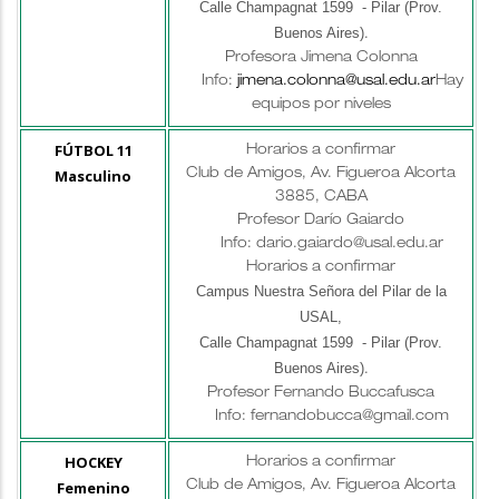
Calle Champagnat 1599 - Pilar (Prov.
Buenos Aires)
.
Profesora Jimena Colonna
Info:
jimena.colonna@usal.edu.ar
Hay
equipos por niveles
FÚTBOL 11
Horarios a confirmar
Masculino
Club de Amigos, Av. Figueroa Alcorta
3885, CABA
Profesor Darío Gaiardo
Info: dario.gaiardo@usal.edu.ar
Horarios a confirmar
Campus Nuestra Señora del Pilar de la
USAL,
Calle Champagnat 1599 - Pilar (Prov.
Buenos Aires)
.
Profesor
Fernando Buccafusca
Info: fernandobucca@gmail.com
HOCKEY
Horarios a confirmar
Femenino
Club de Amigos, Av. Figueroa Alcorta