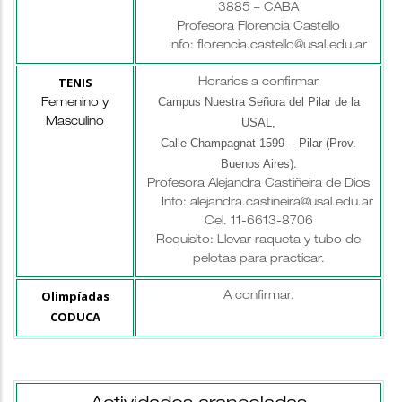
3885 – CABA
Profesora Florencia Castello
Info: florencia.castello@usal.edu.ar
TENIS
Horarios a confirmar
Campus Nuestra Señora del Pilar de la
Femenino y
USAL,
Masculino
Calle Champagnat 1599 - Pilar (Prov.
Buenos Aires)
.
Profesora Alejandra Castiñeira de Dios
Info: alejandra.castineira@usal.edu.ar
Cel. 11-6613-8706
Requisito: Llevar raqueta y tubo de
pelotas para practicar.
Olimpíadas
A confirmar.
CODUCA