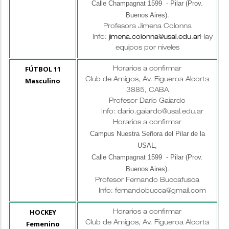
Calle Champagnat 1599 - Pilar (Prov.
Buenos Aires)
.
Profesora Jimena Colonna
Info:
jimena.colonna@usal.edu.ar
Hay
equipos por niveles
FÚTBOL 11
Horarios a confirmar
Masculino
Club de Amigos, Av. Figueroa Alcorta
3885, CABA
Profesor Darío Gaiardo
Info: dario.gaiardo@usal.edu.ar
Horarios a confirmar
Campus Nuestra Señora del Pilar de la
USAL,
Calle Champagnat 1599 - Pilar (Prov.
Buenos Aires)
.
Profesor
Fernando Buccafusca
Info: fernandobucca@gmail.com
HOCKEY
Horarios a confirmar
Femenino
Club de Amigos, Av. Figueroa Alcorta