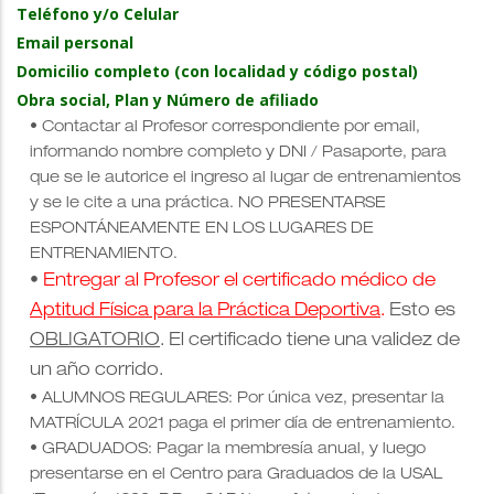
Teléfono y/o Celular
Email personal
Domicilio completo (con localidad y código postal)
Obra social, Plan y Número de afiliado
• Contactar al Profesor correspondiente por email,
informando nombre completo y DNI / Pasaporte, para
que se le autorice el ingreso al lugar de entrenamientos
y se le cite a una práctica. NO PRESENTARSE
ESPONTÁNEAMENTE EN LOS LUGARES DE
ENTRENAMIENTO.
•
Entregar al Profesor el certificado médico de
Aptitud Física para la Práctica Deportiva
.
Esto es
OBLIGATORIO
. El certificado tiene una validez de
un año corrido.
•
ALUMNOS REGULARES: Por única vez, presentar la
MATRÍCULA 2021 paga el primer día de entrenamiento.
• GRADUADOS: Pagar la membresía anual, y luego
presentarse en el Centro para Graduados de la USAL