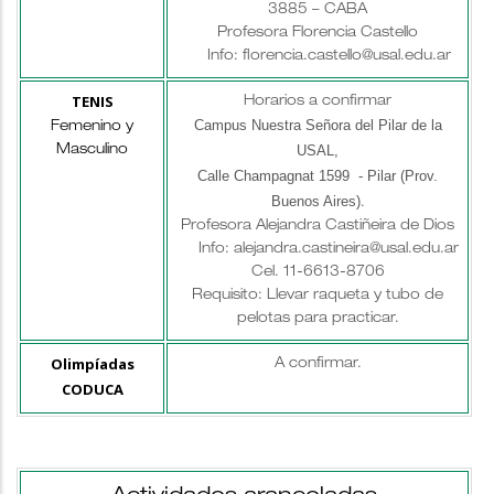
3885 – CABA
Profesora Florencia Castello
Info: florencia.castello@usal.edu.ar
TENIS
Horarios a confirmar
Campus Nuestra Señora del Pilar de la
Femenino y
USAL,
Masculino
Calle Champagnat 1599 - Pilar (Prov.
Buenos Aires)
.
Profesora Alejandra Castiñeira de Dios
Info: alejandra.castineira@usal.edu.ar
Cel. 11-6613-8706
Requisito: Llevar raqueta y tubo de
pelotas para practicar.
Olimpíadas
A confirmar.
CODUCA