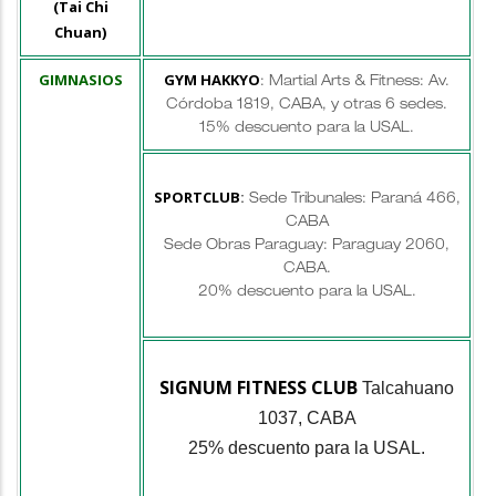
(Tai Chi
Chuan)
GIMNASIOS
GYM HAKKYO
: Martial Arts & Fitness: Av.
Córdoba 1819, CABA, y otras 6 sedes.
15% descuento para la USAL.
SPORTCLUB
:
Sede Tribunales: Paraná 466,
CABA
Sede Obras Paraguay: Paraguay 2060,
CABA.
20% descuento para la USAL.
SIGNUM FITNESS CLUB
Talcahuano
1037, CABA
25% descuento para la USAL.