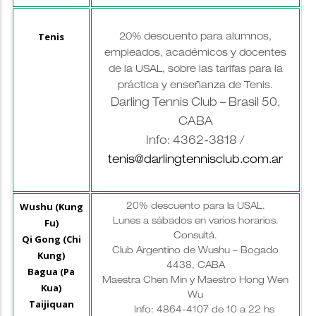
Tenis
20% descuento para alumnos,
empleados, académicos y docentes
de la USAL, sobre las tarifas para la
práctica y enseñanza de Tenis.
Darling Tennis Club – Brasil 50,
CABA
Info: 4362-3818 /
tenis@darlingtennisclub.com.ar
Wushu (Kung
20% descuento para la USAL.
Fu)
Lunes a sábados en varios horarios.
Consultá.
Qi Gong (Chi
Club Argentino de Wushu – Bogado
Kung)
4438, CABA
Bagua (Pa
Maestra Chen Min y Maestro Hong Wen
Kua)
Wu
Taijiquan
Info: 4864-4107 de 10 a 22 hs