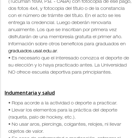
(Tucumán 1699, P.B. - CABA) con
fotocopia de ese pago,
dos fotos 4x4, y fotocopia del título o de la constancia
con el número de trámite del título. En el acto se les
entrega la credencial. Luego deberán renovarla
anualmente. Los que se inscriban por primera vez
disfrutarán de una membresía gratuita el primer año.
Información sobre otros beneficios para graduados en
graduados.usal.edu.ar
.
• Es necesario que el interesado conozca el deporte de
su elección y lo haya practicado antes
. La Universidad
NO ofrece escuela deportiva para principiantes.
Indumentaria y salud
• Ropa acorde a la actividad o deporte a practicar.
• Llevar los elementos para la práctica del deporte
(raqueta, palo de hockey, etc.).
• No usar aros, piercings, colgantes, relojes, ni llevar
objetos de valor.