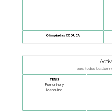
Olimpíadas CODUCA
Acti
para todos los alumn
TENIS
Femenino y
Masculino