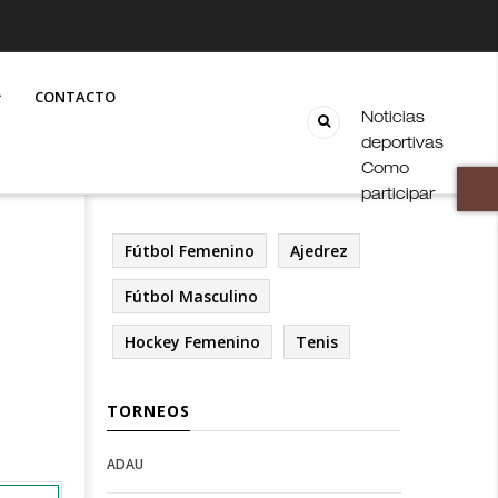
CONTACTO
Noticias
deportivas
Como
participar
Fútbol Femenino
Ajedrez
Fútbol Masculino
Hockey Femenino
Tenis
TORNEOS
ADAU
Open
Open
Deportes
configuration