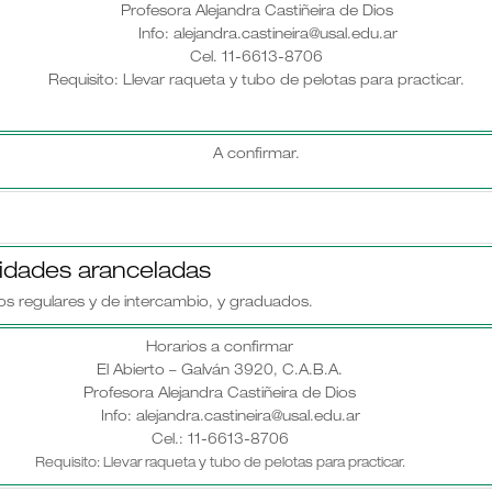
Profesora Alejandra Castiñeira de Dios
Info: alejandra.castineira@usal.edu.ar
Cel. 11-6613-8706
Requisito: Llevar raqueta y tubo de pelotas para practicar.
A confirmar.
vidades aranceladas
os regulares y de intercambio, y graduados.
Horarios a confirmar
El Abierto – Galván 3920, C.A.B.A.
Profesora Alejandra Castiñeira de Dios
Info: alejandra.castineira@usal.edu.ar
Cel.: 11-6613-8706
Requisito: Llevar raqueta y tubo de pelotas para practicar.