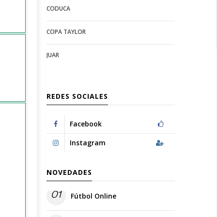
CODUCA
configuration
options
options
COPA TAYLOR
JUAR
REDES SOCIALES
Facebook
Instagram
NOVEDADES
01
Fútbol Online