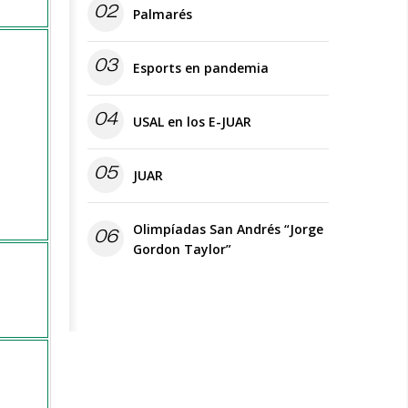
02
Palmarés
03
Esports en pandemia
04
USAL en los E-JUAR
05
JUAR
Olimpíadas San Andrés “Jorge
06
Gordon Taylor”