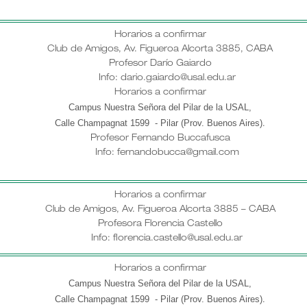
Horarios a confirmar
Club de Amigos, Av. Figueroa Alcorta 3885, CABA
Profesor Darío Gaiardo
Info: dario.gaiardo@usal.edu.ar
Horarios a confirmar
Campus Nuestra Señora del Pilar de la USAL,
Calle Champagnat 1599 - Pilar (Prov. Buenos Aires)
.
Profesor
Fernando Buccafusca
Info: fernandobucca@gmail.com
Horarios a confirmar
Club de Amigos, Av. Figueroa Alcorta 3885 – CABA
Profesora Florencia Castello
Info: florencia.castello@usal.edu.ar
Horarios a confirmar
Campus Nuestra Señora del Pilar de la USAL,
Calle Champagnat 1599 - Pilar (Prov. Buenos Aires)
.