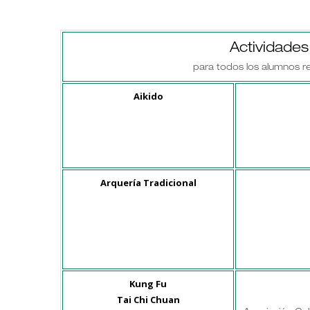
Actividade
para todos los alumnos re
Aikido
Arquería Tradicional
Kung Fu
Tai Chi Chuan