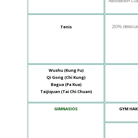
Asociación Cul
Tenis
20% descue
Wushu (Kung Fu)
Qi Gong (Chi Kung)
Bagua (Pa Kua)
Taijiquan (Tai Chi Chuan)
GIMNASIOS
GYM HAK