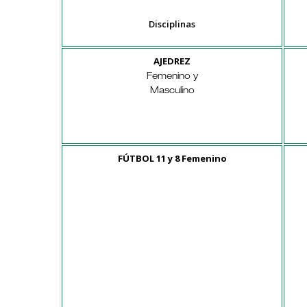
Disciplinas
AJEDREZ
Femenino y
Masculino
FÚTBOL 11 y 8 Femenino