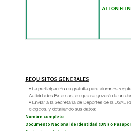
ATLON FITN
REQUISITOS GENERALES
• La participación es gratuita para alumnos regul
Actividades Externas, en que se gozará de un de
• Enviar a la Secretaría de Deportes de la USAL (d
elegidos, y detallando sus datos:
Nombre completo
Documento Nacional de Identidad (DNI) o Pasapo