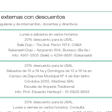
s externas con descuentos
gulares y de intercambio, docentes y directivos.
Lunes a sábados en varios horarios.
20% descuento para la USAL.
Seiki Dojo – Tte.Gral. Perón 1974, CABA
Sakanashi Dojo – Azopardo 604, Burzaco (Bs.As.)
Info: 4951-3505 (Seiki) o 4294-8691 (Sakanashi)
20% descuento para la USAL.
Sábados de 15 a 18 hs y Domingos de 13 a 16 hs en
Campo de Deportes Municipal Nº 4 de San Isidro
Córdoba 2055, Martínez (BA)
Escuela de Arquería Tradicional
Info: Prof. Eduardo Hartkopf - 15-5829-8693
20% descuento para la USAL.
Lunes a viernes en varios horarios. Consultá.