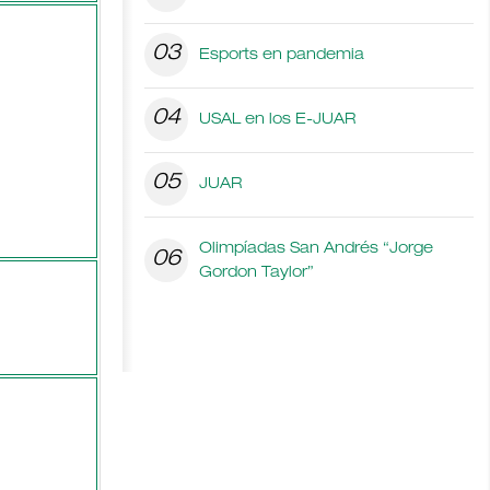
03
Esports en pandemia
04
USAL en los E-JUAR
05
JUAR
Olimpíadas San Andrés “Jorge
06
Gordon Taylor”