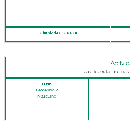
Olimpíadas CODUCA
Activi
para todos los alumnos 
TENIS
Femenino y
Masculino