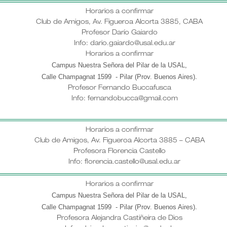
Horarios a confirmar
Club de Amigos, Av. Figueroa Alcorta 3885, CABA
Profesor Darío Gaiardo
Info: dario.gaiardo@usal.edu.ar
Horarios a confirmar
Campus Nuestra Señora del Pilar de la USAL,
Calle Champagnat 1599 - Pilar (Prov. Buenos Aires)
.
Profesor
Fernando Buccafusca
Info: fernandobucca@gmail.com
Horarios a confirmar
Club de Amigos, Av. Figueroa Alcorta 3885 – CABA
Profesora Florencia Castello
Info: florencia.castello@usal.edu.ar
Horarios a confirmar
Campus Nuestra Señora del Pilar de la USAL,
Calle Champagnat 1599 - Pilar (Prov. Buenos Aires)
.
Profesora Alejandra Castiñeira de Dios