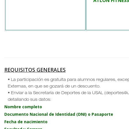
ATLON FITNESS
REQUISITOS GENERALES
• La participación es gratuita para alumnos regulares, exce
Externas, en que se gozará de un descuento.
• Enviar a la Secretaría de Deportes de la USAL (deportes@us
detallando sus datos:
Nombre completo
Documento Nacional de Identidad (DNI) o Pasaporte
Fecha de nacimiento