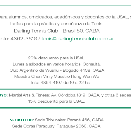
ara alumnos, empleados, académicos y docentes de la USAL, s
tarifas para la práctica y enseñanza de Tenis.
Darling Tennis Club – Brasil 50, CABA
Info: 4362-3818 /
tenis@darlingtennisclub.com.ar
20% descuento para la USAL.
Lunes a sábados en varios horarios.
Consultá.
Club Argentino de Wushu – Bogado 4438, CABA
Maestra Chen Min y Maestro Hong Wen Wu
Info: 4864-4107 de 10 a 22 hs
KYO
: Martial Arts & Fitness: Av. Córdoba 1819, CABA, y otras 6 sedes
15% descuento para la USAL.
SPORTCLUB
:
Sede Tribunales: Paraná 466, CABA
Sede Obras Paraguay: Paraguay 2060, CABA.