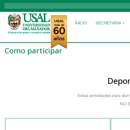
MAIN
NAVIGATION
INICIO
SECRETARIA
Como participar
Depor
Estas actividades para alu
NO 