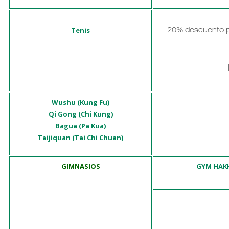
Tenis
20% descuento p
Wushu (Kung Fu)
Qi Gong (Chi Kung)
Bagua (Pa Kua)
Taijiquan (Tai Chi Chuan)
GIMNASIOS
GYM HAK