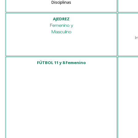
Disciplinas
AJEDREZ
Femenino y
Masculino
Info
FÚTBOL 11 y 8 Femenino