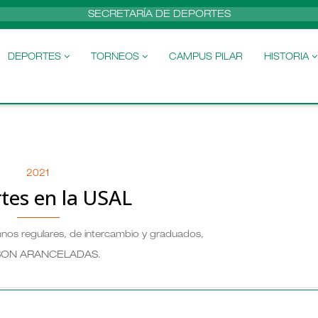
SECRETARÍA DE DEPORTES
DEPORTES
TORNEOS
CAMPUS PILAR
HISTORIA
2021
tes en la USAL
mnos regulares, de intercambio y graduados,
SON ARANCELADAS
.