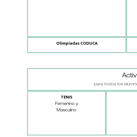
Olimpíadas CODUCA
Acti
para todos los alumn
TENIS
Femenino y
Masculino