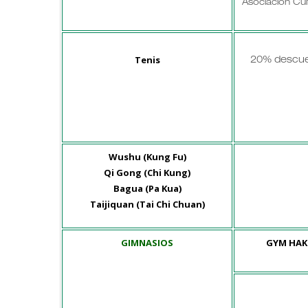
Asociación Cul
Tenis
20% descue
Wushu (Kung Fu)
Qi Gong (Chi Kung)
Bagua (Pa Kua)
Taijiquan (Tai Chi Chuan)
GIMNASIOS
GYM HAK