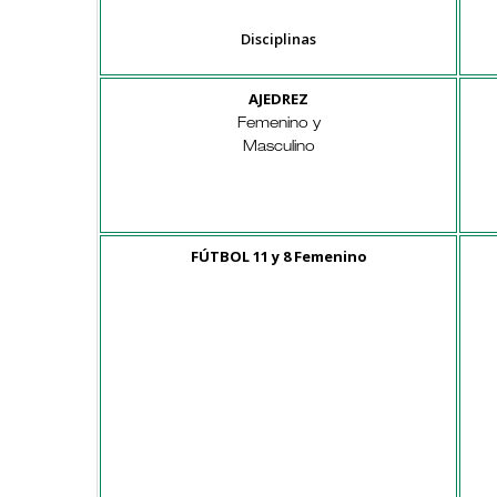
Disciplinas
AJEDREZ
Femenino y
Masculino
FÚTBOL 11 y 8 Femenino