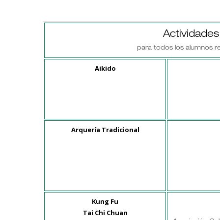
Actividade
para todos los alumnos re
Aikido
Arquería Tradicional
Kung Fu
Tai Chi Chuan