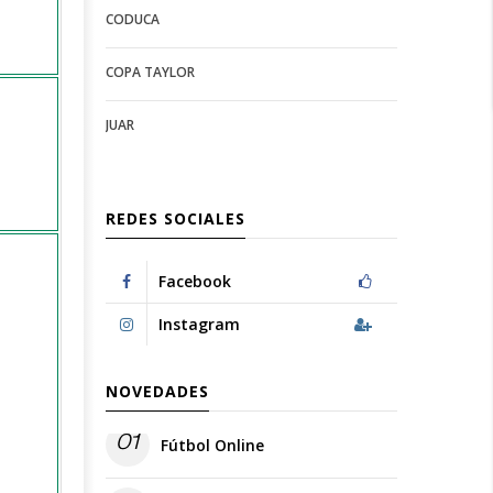
CODUCA
configuration
options
options
COPA TAYLOR
JUAR
REDES SOCIALES
Facebook
Instagram
NOVEDADES
01
Fútbol Online