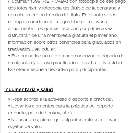
(Tucumán 1699, P.B. - CABA) con
fotocopia de ese pago,
dos fotos 4x4, y fotocopia del título o de la constancia
con el número de trámite del título. En el acto se les
entrega la credencial. Luego deberán renovarla
anualmente. Los que se inscriban por primera vez
disfrutarán de una membresía gratuita el primer año.
Información sobre otros beneficios para graduados en
graduados.usal.edu.ar
.
• Es necesario que el interesado conozca el deporte de
su elección y lo haya practicado antes
. La Universidad
NO ofrece escuela deportiva para principiantes.
Indumentaria y salud
• Ropa acorde a la actividad o deporte a practicar.
• Llevar los elementos para la práctica del deporte
(raqueta, palo de hockey, etc.).
• No usar aros, piercings, colgantes, relojes, ni llevar
objetos de valor.