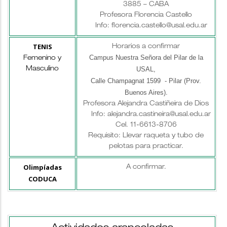
3885 – CABA
Profesora Florencia Castello
Info: florencia.castello@usal.edu.ar
TENIS
Horarios a confirmar
Campus Nuestra Señora del Pilar de la
Femenino y
USAL,
Masculino
Calle Champagnat 1599 - Pilar (Prov.
Buenos Aires)
.
Profesora Alejandra Castiñeira de Dios
Info: alejandra.castineira@usal.edu.ar
Cel. 11-6613-8706
Requisito: Llevar raqueta y tubo de
pelotas para practicar.
Olimpíadas
A confirmar.
CODUCA