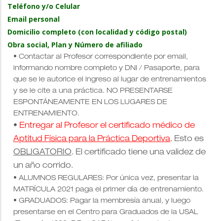
Teléfono y/o Celular
Email personal
Domicilio completo (con localidad y código postal)
Obra social, Plan y Número de afiliado
• Contactar al Profesor correspondiente por email,
informando nombre completo y DNI / Pasaporte, para
que se le autorice el ingreso al lugar de entrenamientos
y se le cite a una práctica. NO PRESENTARSE
ESPONTÁNEAMENTE EN LOS LUGARES DE
ENTRENAMIENTO.
•
Entregar al Profesor el certificado médico de
Aptitud Física para la Práctica Deportiva
.
Esto es
OBLIGATORIO
. El certificado tiene una validez de
un año corrido.
•
ALUMNOS REGULARES: Por única vez, presentar la
MATRÍCULA 2021 paga el primer día de entrenamiento.
• GRADUADOS: Pagar la membresía anual, y luego
presentarse en el Centro para Graduados de la USAL