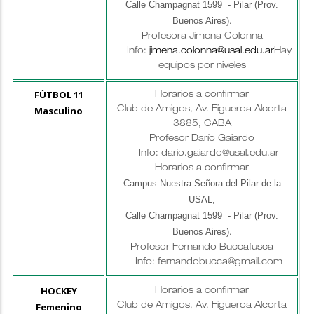
Calle Champagnat 1599 - Pilar (Prov.
Buenos Aires)
.
Profesora Jimena Colonna
Info:
jimena.colonna@usal.edu.ar
Hay
equipos por niveles
FÚTBOL 11
Horarios a confirmar
Masculino
Club de Amigos, Av. Figueroa Alcorta
3885, CABA
Profesor Darío Gaiardo
Info: dario.gaiardo@usal.edu.ar
Horarios a confirmar
Campus Nuestra Señora del Pilar de la
USAL,
Calle Champagnat 1599 - Pilar (Prov.
Buenos Aires)
.
Profesor
Fernando Buccafusca
Info: fernandobucca@gmail.com
HOCKEY
Horarios a confirmar
Femenino
Club de Amigos, Av. Figueroa Alcorta