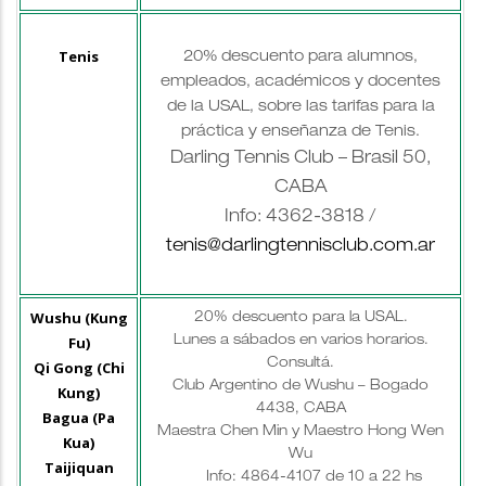
Tenis
20% descuento para alumnos,
empleados, académicos y docentes
de la USAL, sobre las tarifas para la
práctica y enseñanza de Tenis.
Darling Tennis Club – Brasil 50,
CABA
Info: 4362-3818 /
tenis@darlingtennisclub.com.ar
Wushu (Kung
20% descuento para la USAL.
Fu)
Lunes a sábados en varios horarios.
Consultá.
Qi Gong (Chi
Club Argentino de Wushu – Bogado
Kung)
4438, CABA
Bagua (Pa
Maestra Chen Min y Maestro Hong Wen
Kua)
Wu
Taijiquan
Info: 4864-4107 de 10 a 22 hs