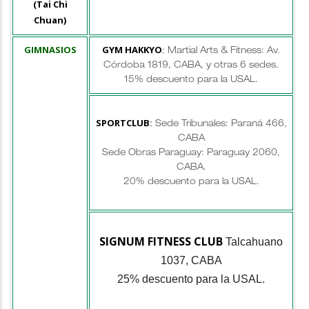
(Tai Chi
Chuan)
GIMNASIOS
GYM HAKKYO
: Martial Arts & Fitness: Av.
Córdoba 1819, CABA, y otras 6 sedes.
15% descuento para la USAL.
SPORTCLUB
:
Sede Tribunales: Paraná 466,
CABA
Sede Obras Paraguay: Paraguay 2060,
CABA.
20% descuento para la USAL.
SIGNUM FITNESS CLUB
Talcahuano
1037, CABA
25% descuento para la USAL.