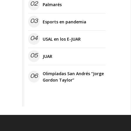
02
Palmarés
03
Esports en pandemia
04
USAL en los E-JUAR
05
JUAR
Olimpíadas San Andrés “Jorge
06
Gordon Taylor”