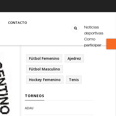
CONTACTO
Noticias
deportivas
Como
participar
Fútbol Femenino
Ajedrez
Fútbol Masculino
Hockey Femenino
Tenis
TORNEOS
ADAU
Open
Open
Deportes
configuration