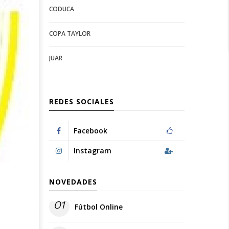
CODUCA
configuration
options
options
COPA TAYLOR
JUAR
REDES SOCIALES
Facebook
Instagram
NOVEDADES
01
Fútbol Online