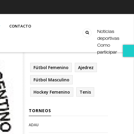
CONTACTO
Noticias
deportivas
Como
participar
Fútbol Femenino
Ajedrez
Fútbol Masculino
Hockey Femenino
Tenis
TORNEOS
ADAU
Open
Open
Deportes
configuration