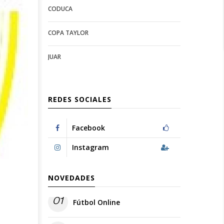
CODUCA
configuration
options
options
COPA TAYLOR
JUAR
REDES SOCIALES
Facebook
Instagram
NOVEDADES
01
Fútbol Online