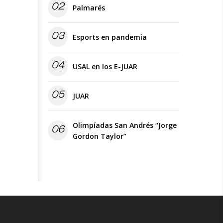
02
Palmarés
03
Esports en pandemia
04
USAL en los E-JUAR
05
JUAR
Olimpíadas San Andrés “Jorge
06
Gordon Taylor”