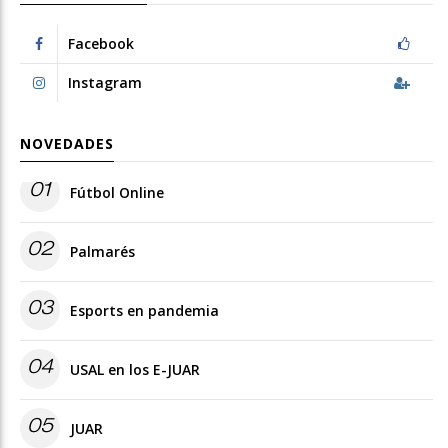
Facebook
Instagram
NOVEDADES
01
Fútbol Online
02
Palmarés
03
Esports en pandemia
04
USAL en los E-JUAR
05
JUAR