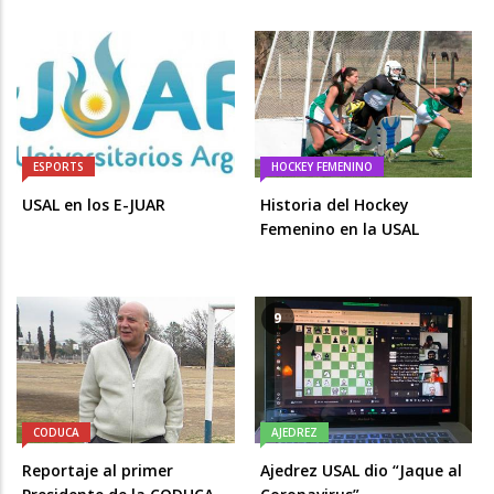
ESPORTS
HOCKEY FEMENINO
USAL en los E-JUAR
Historia del Hockey
Femenino en la USAL
9
CODUCA
AJEDREZ
Reportaje al primer
Ajedrez USAL dio “Jaque al