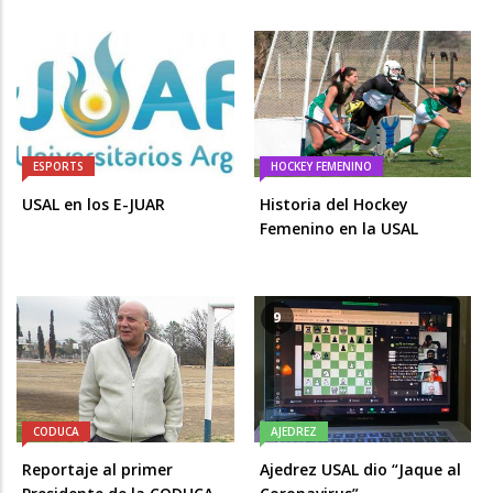
ESPORTS
HOCKEY FEMENINO
USAL en los E-JUAR
Historia del Hockey
Femenino en la USAL
9
CODUCA
AJEDREZ
Reportaje al primer
Ajedrez USAL dio “Jaque al