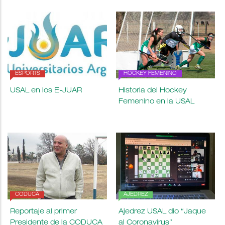
ESPORTS
HOCKEY FEMENINO
USAL en los E-JUAR
Historia del Hockey
Femenino en la USAL
CODUCA
AJEDREZ
Reportaje al primer
Ajedrez USAL dio “Jaque
Presidente de la CODUCA
al Coronavirus”